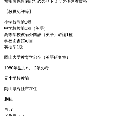
幼稚園保育園のためのリトミック指導者資格
【教員免許等】
小学校教諭1種
中学校教諭1種（英語）
高等学校教諭外国語（英語）教諭1種
学校図書館司書
英検準1級
岡山大学教育学部卒（英語研究室）
1980年生まれ 2娘の母
元小学校教諭
岡山県総社市在住
趣味
ヨガ
ピラティス