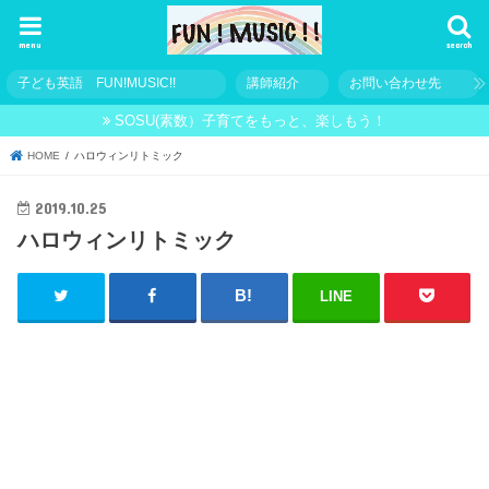
menu
search
子ども英語 FUN!MUSIC!!
講師紹介
お問い合わせ先
SOSU(素数）子育てをもっと、楽しもう！
HOME
ハロウィンリトミック
2019.10.25
ハロウィンリトミック
LINE