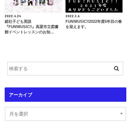
2022.4.24
2022.3.6
総社子ども英語
FUN!MUSIC!!2022年度6年目の春
『FUN!MUSIC!!』高梁市立図書
を迎えます。
館イベントレッスンのお知…
アーカイブ