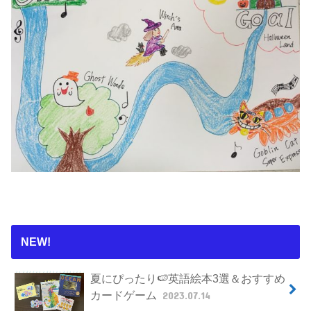
NEW!
夏にぴったり🍉英語絵本3選＆おすすめ
カードゲーム
2023.07.14