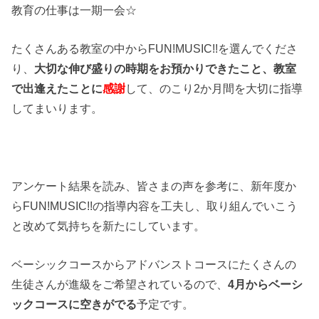
教育の仕事は一期一会☆
たくさんある教室の中からFUN!MUSIC!!を選んでくださ
り、
大切な伸び盛りの時期をお預かりできたこと、教室
で出逢えたことに
感謝
して、のこり2か月間を大切に指導
してまいります。
アンケート結果を読み、皆さまの声を参考に、新年度か
らFUN!MUSIC!!の指導内容を工夫し、取り組んでいこう
と改めて気持ちを新たにしています。
ベーシックコースからアドバンストコースにたくさんの
生徒さんが進級をご希望されているので、
4月からベーシ
ックコースに空きがでる
予定です。