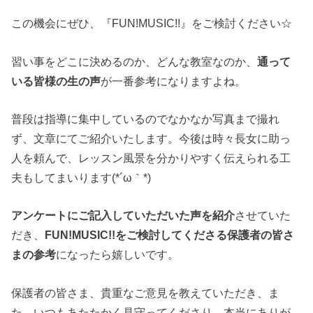
この機会にぜひ、『FUN!MUSIC!!』をご検討ください☆
習い事をどこに決めるのか、どんな教室なのか、
通って
いる皆様の生の声
が一番参考になりますよね。
普段は指導に集中しているのでなかなか写真まで撮れ
ず、文章にてご紹介いたします。今後は時々長女に助っ
人を頼んで、レッスン風景を分かりやすく伝えられる工
夫もしてまいります(*´ω｀*)
アンケートにご記入していただいた声を紹介
させていた
だき、
FUN!MUSIC!!をご検討してくださる保護者の皆さ
まの参考
になったら嬉しいです。
保護者の皆さま、貴重なご意見を教えていただき、ま
た、いつもあたたかく見守ってくださり、本当にありが