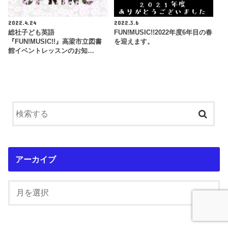
2022.4.24
2022.3.6
総社子ども英語
FUN!MUSIC!!2022年度6年目の春
『FUN!MUSIC!!』高梁市立図書
を迎えます。
館イベントレッスンのお知…
アーカイブ