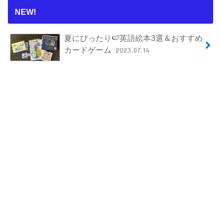
NEW!
夏にぴったり🍉英語絵本3選＆おすすめ
カードゲーム
2023.07.14