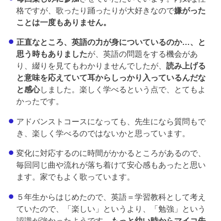
格ですが、歌ったり踊ったりが大好きなので
嫌がった
ことは一度もありません。
正直なところ、英語の力が身についているのか…、と
思う時もありました
が、英語の問題をする機会があ
り、綴りを見てもわかりませんでしたが、
読み上げる
と意味を応えていて耳からしっかり入っているんだな
と感心
しました。楽しく学べるという点で、とてもよ
かったです。
アドバンストコースになっても、先生になら質問もで
き、楽しく学べるのではないかと思っています。
変化に対応するのに時間がかかるところがあるので、
毎回同じ曲や流れが落ち着けて安心感もあったと思い
ます。家でもよく歌っています。
５年生からはじめたので、英語＝学習教科として考え
ていたので、「楽しい」というより、「勉強」という
認識が強かったようです。
もっと幼い時からマイコ先