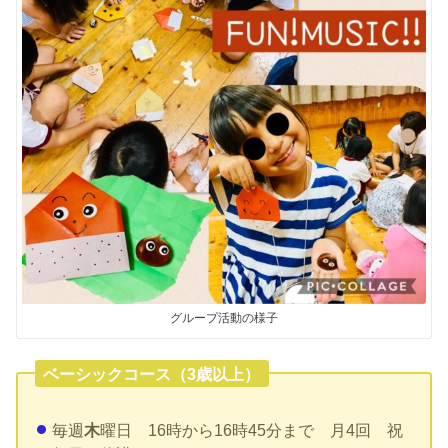
グループ活動の様子
ベーシックコース（3歳以上）
毎週
木
曜日 16時から16時45分まで 月4回 祝