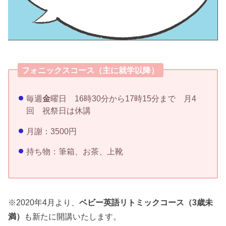
フォニックスコース（主に就学以降）
毎週
金
曜日 16時30分から17時15分まで 月4
回 祝祭日は休講
月謝：3500円
持ち物：筆箱、お茶、上靴
※2020年4月より、
ベビー英語リトミックコース（3歳未
満）
も新たに開講いたします。