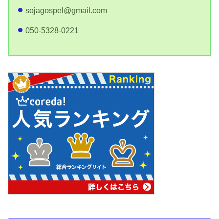
sojagospel@gmail.com
050-5328-0221