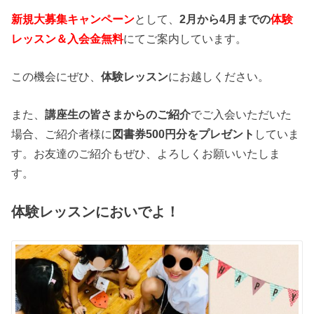
新規大募集キャンペーン
として、
2月から4月までの
体験
レッスン＆入会金無料
にてご案内しています。
この機会にぜひ、
体験レッスン
にお越しください。
また、
講座生の皆さまからのご紹介
でご入会いただいた
場合、ご紹介者様に
図書券500円分をプレゼント
していま
す。お友達のご紹介もぜひ、よろしくお願いいたしま
す。
体験レッスンにおいでよ！