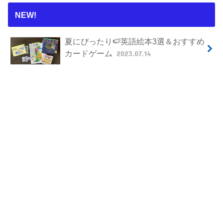
NEW!
夏にぴったり🍉英語絵本3選＆おすすめ
カードゲーム
2023.07.14