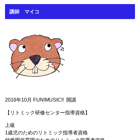
講師 マイコ
2016年10月 FUN!MUSIC!! 開講
【リトミック研修センター指導資格】
上級
1歳児のためのリトミック指導者資格