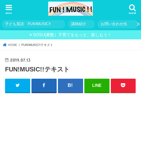
menu
search
子ども英語 FUN!MUSIC!!
講師紹介
お問い合わせ先
SOSU(素数）子育てをもっと、楽しもう！
HOME
FUN!MUSIC!!テキスト
2019.07.13
FUN!MUSIC!!テキスト
LINE