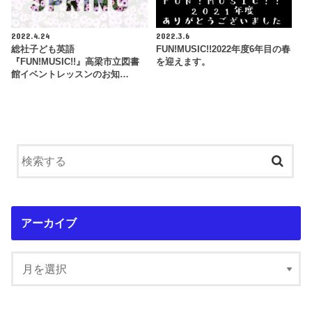
2022.4.24
2022.3.6
総社子ども英語
FUN!MUSIC!!2022年度6年目の春
『FUN!MUSIC!!』高梁市立図書
を迎えます。
館イベントレッスンのお知…
アーカイブ