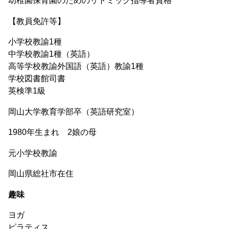
幼稚園保育園のためのリトミック指導者資格
【教員免許等】
小学校教諭1種
中学校教諭1種（英語）
高等学校教諭外国語（英語）教諭1種
学校図書館司書
英検準1級
岡山大学教育学部卒（英語研究室）
1980年生まれ 2娘の母
元小学校教諭
岡山県総社市在住
趣味
ヨガ
ピラティス