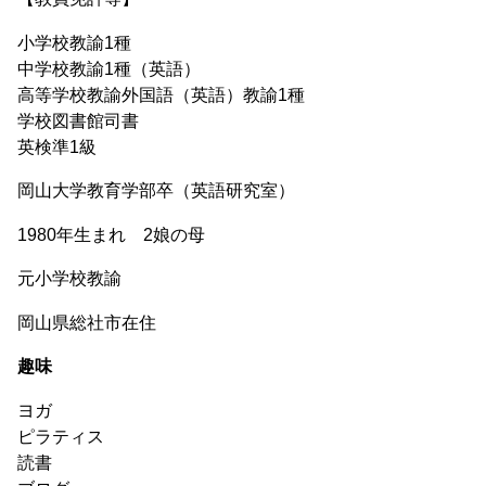
小学校教諭1種
中学校教諭1種（英語）
高等学校教諭外国語（英語）教諭1種
学校図書館司書
英検準1級
岡山大学教育学部卒（英語研究室）
1980年生まれ 2娘の母
元小学校教諭
岡山県総社市在住
趣味
ヨガ
ピラティス
読書