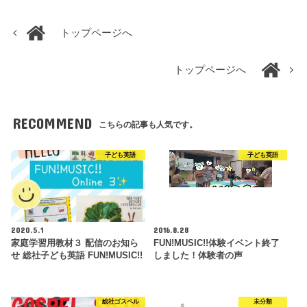
トップページへ
トップページへ
RECOMMEND
こちらの記事も人気です。
子ども英語
子ども英語
2020.5.1
2016.8.28
家庭学習用教材３ 配信のお知ら
FUN!MUSIC!!体験イベント終了
せ 総社子ども英語 FUN!MUSIC!!
しました！体験者の声
総社ゴスペル
未分類