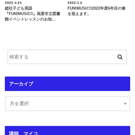
2022.4.24
2022.3.6
総社子ども英語
FUN!MUSIC!!2022年度6年目の春
『FUN!MUSIC!!』高梁市立図書
を迎えます。
館イベントレッスンのお知…
アーカイブ
講師 マイコ