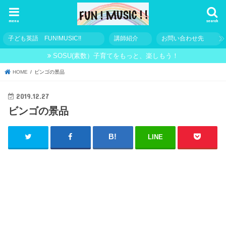
menu
search
子ども英語 FUN!MUSIC!!
講師紹介
お問い合わせ先
SOSU(素数）子育てをもっと、楽しもう！
HOME
ビンゴの景品
2019.12.27
ビンゴの景品
LINE