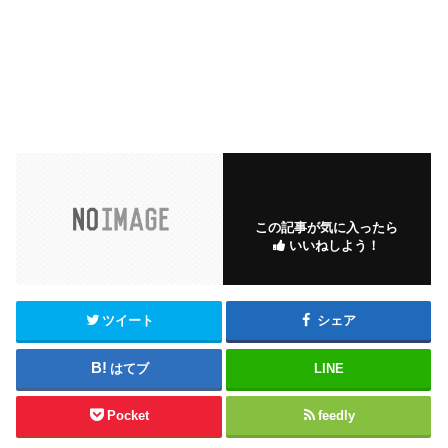
この記事が気に入ったら
いいねしよう！
ツイート
シェア
はてブ
LINE
Pocket
feedly