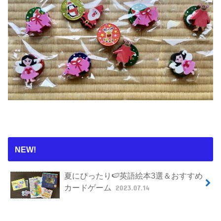
NEW!
夏にぴったり🍉英語絵本3選＆おすすめ
カードゲーム
2023.07.14