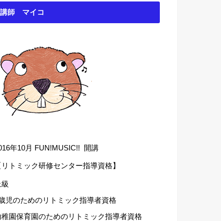
講師 マイコ
016年10月 FUN!MUSIC!! 開講
【リトミック研修センター指導資格】
上級
1歳児のためのリトミック指導者資格
幼稚園保育園のためのリトミック指導者資格