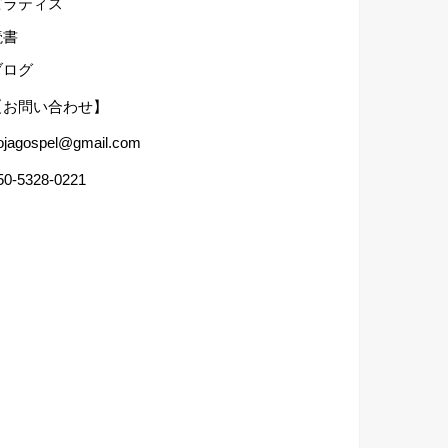
ピラティス
読書
ブログ
【お問い合わせ】
ojagospel@gmail.com
50-5328-0221