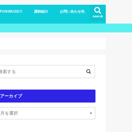
N!MUSIC!!
講師紹介
お問い合わせ先
search
ブログ
アーカイブ