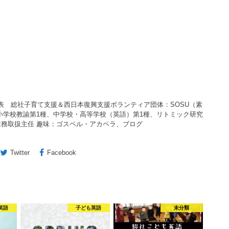
ル 代表 総社子育て支援＆西日本復興支援ボランティア団体：SOSU（素
小学校教諭第1種、中学校・高等学校（英語）第1種、リトミック研究
務取扱主任 趣味：ゴスペル・アカペラ、ブログ
Twitter
Facebook
英語
子ども英語
未分類