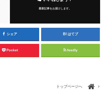
最新記事をお届けします。
シェア
はてブ
Pocket
feedly
トップページへ