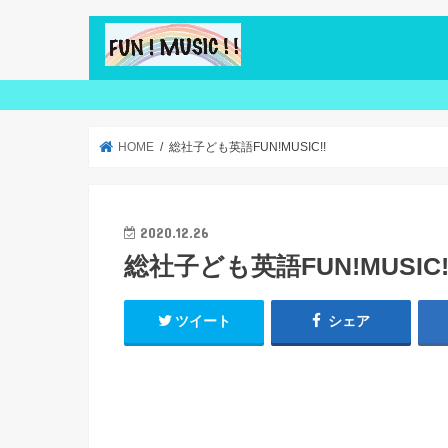
HOME
総社子ども英語FUN!MUSIC!!
2020.12.26
総社子ども英語FUN!MUSIC!
ツイート
シェア