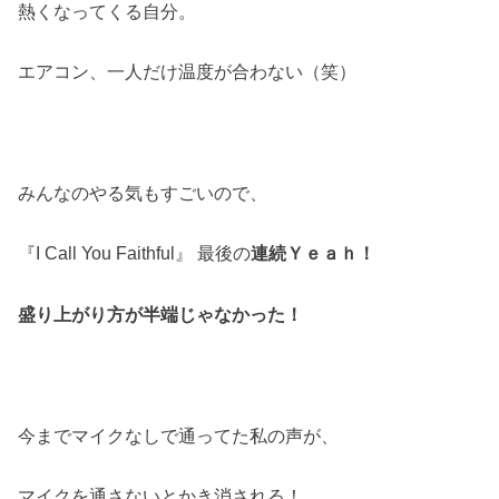
熱くなってくる自分。
エアコン、一人だけ温度が合わない（笑）
みんなのやる気もすごいので、
『I Call You Faithful』 最後の
連続Ｙｅａｈ！
盛り上がり方が半端じゃなかった！
今までマイクなしで通ってた私の声が、
マイクを通さないとかき消される！