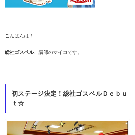
こんばんは！
総社ゴスペル
、講師のマイコです。
初ステージ決定！総社ゴスペルＤｅｂｕ
ｔ☆