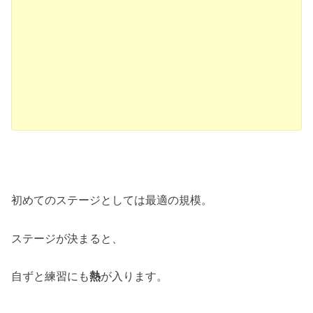
初めてのステージとしては最適の規模。
ステージが決まると、
自ずと練習にも
熱
が入ります。