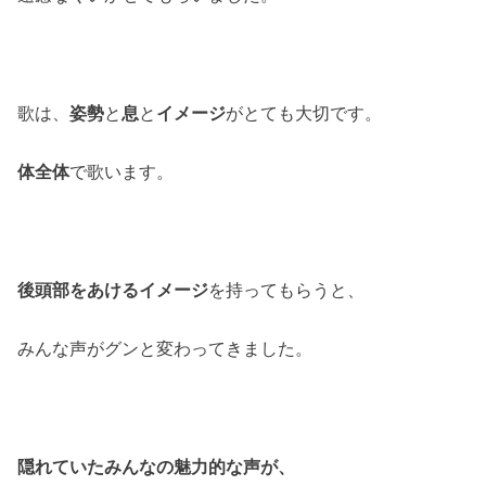
歌は、
姿勢
と
息
と
イメージ
がとても大切です。
体全体
で歌います。
後頭部をあけるイメージ
を持ってもらうと、
みんな声がグンと変わってきました。
隠れていたみんなの魅力的な声が、