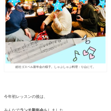
総社ゴスペル新年会の様子。しゃぶしゃぶ料理：り山にて。
今年初レッスンの後は、
みんなで
ランチ新年会
をしました。