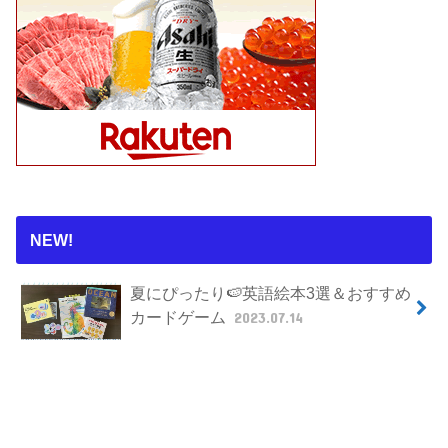
NEW!
夏にぴったり🍉英語絵本3選＆おすすめ
カードゲーム
2023.07.14