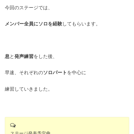
今回のステージでは、
メンバー全員にソロを経験
してもらいます。
息
と
発声練習
をした後、
早速、それぞれの
ソロパート
を中心に
練習していきました。
ステージ発表予定曲