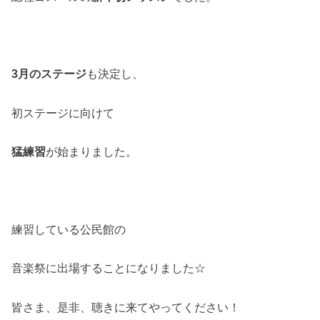
3月のステージ
も決定し、
初ステージに向けて
猛練習
が始まりました。
練習している公民館の
音楽祭に出場することになりました☆
皆さま、是非、聴きに来てやってください！