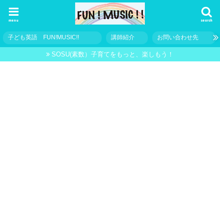
menu
search
子ども英語 FUN!MUSIC!!
講師紹介
お問い合わせ先
SOSU(素数）子育てをもっと、楽しもう！