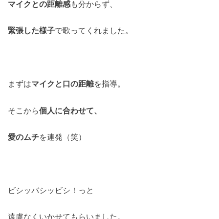
マイクとの距離感
も分からず、
緊張した様子
で歌ってくれました。
まずは
マイクと口の距離
を指導。
そこから
個人に合わせて、
愛のムチ
を連発（笑）
ビシッバシッビシ！っと
遠慮なくいかせてもらいました。