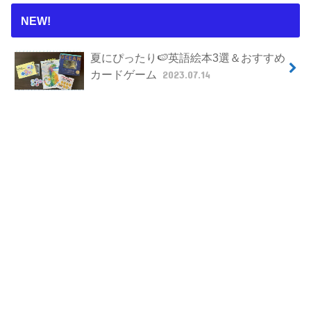
NEW!
夏にぴったり🍉英語絵本3選＆おすすめ
カードゲーム
2023.07.14