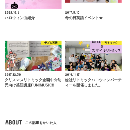
2021.10.6
2017.5.10
ハロウィン曲紹介
母の日英語イベント★
子ども英語
リトミック
2017.12.30
2019.11.17
クリスマスリトミック企画中☆幼
総社リトミックハロウィンパーテ
児向け英語講座FUN!MUSIC!!
ィーを開催しました。
ABOUT
この記事をかいた人