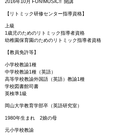
2016年10月 FUN!MUSIC!! 開講
【リトミック研修センター指導資格】
上級
1歳児のためのリトミック指導者資格
幼稚園保育園のためのリトミック指導者資格
【教員免許等】
小学校教諭1種
中学校教諭1種（英語）
高等学校教諭外国語（英語）教諭1種
学校図書館司書
英検準1級
岡山大学教育学部卒（英語研究室）
1980年生まれ 2娘の母
元小学校教諭