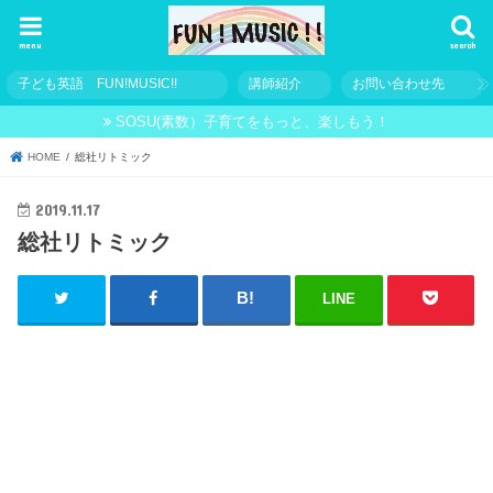
menu
search
子ども英語 FUN!MUSIC!!
講師紹介
お問い合わせ先
SOSU(素数）子育てをもっと、楽しもう！
HOME
総社リトミック
2019.11.17
総社リトミック
LINE