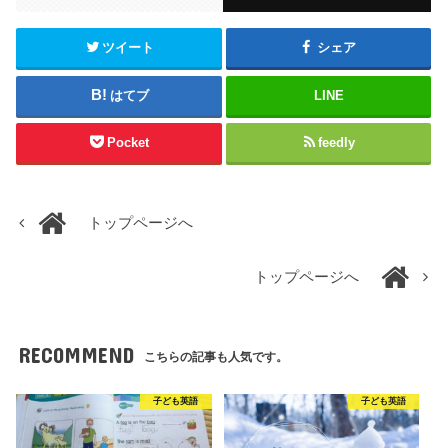
ツイート
シェア
はてブ
LINE
Pocket
feedly
トップページへ
トップページへ
RECOMMEND
こちらの記事も人気です。
子ども英語
子ども英語