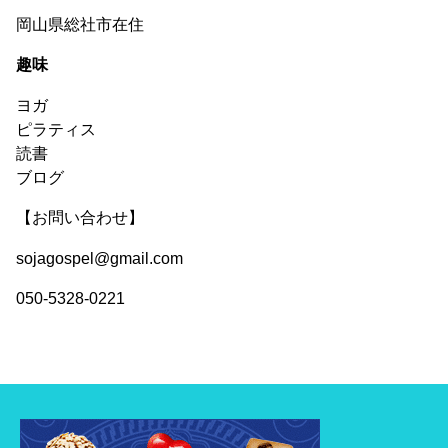
岡山県総社市在住
趣味
ヨガ
ピラティス
読書
ブログ
【お問い合わせ】
sojagospel@gmail.com
050-5328-0221