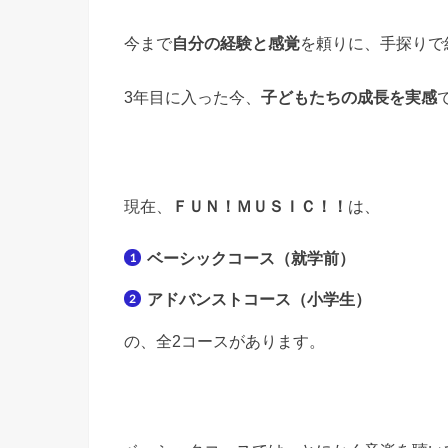
今まで
自分の経験と感覚
を頼りに、手探りで
3年目に入った今、
子どもたちの成長を実感
現在、
ＦＵＮ！ＭＵＳＩＣ！！
は、
ベーシックコース（就学前）
アドバンストコース（小学生）
の、全2コースがあります。