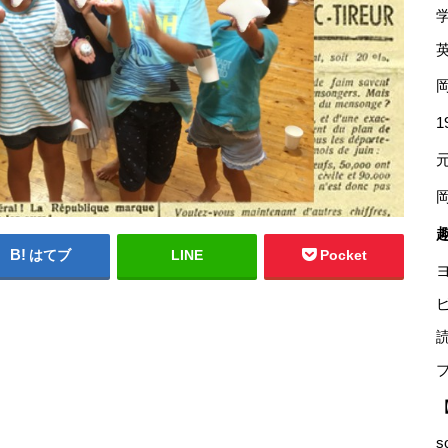
はてブ
LINE
Pocket
s