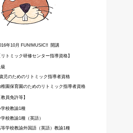
016年10月 FUN!MUSIC!! 開講
【リトミック研修センター指導資格】
上級
1歳児のためのリトミック指導者資格
幼稚園保育園のためのリトミック指導者資格
【教員免許等】
小学校教諭1種
中学校教諭1種（英語）
高等学校教諭外国語（英語）教諭1種