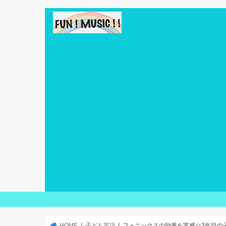
HOME
子ども英語
フォニックスの効果を実感☆3年目の