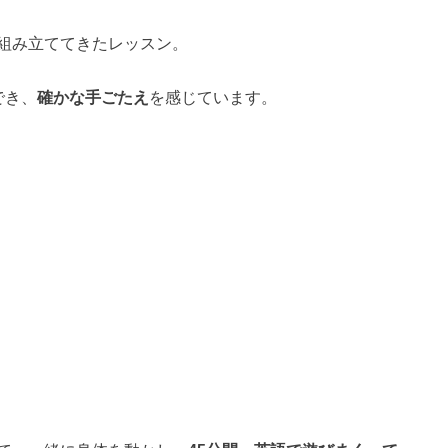
組み立ててきたレッスン。
でき、
確かな手ごたえ
を感じています。