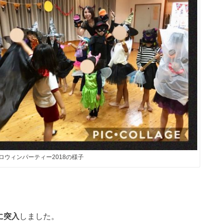
!!ハロウィンパーティー2018の様子
に突入
しました。