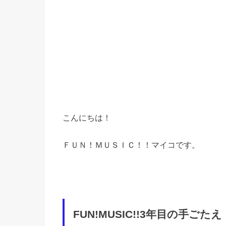
こんにちは！
ＦＵＮ！ＭＵＳＩＣ！！マイコです。
FUN!MUSIC!!3年目の手ごたえ