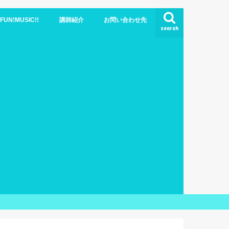
N!MUSIC!!
講師紹介
お問い合わせ先
search
ブログ