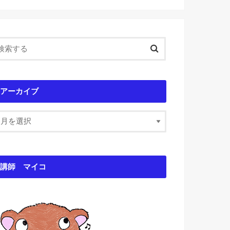
アーカイブ
講師 マイコ