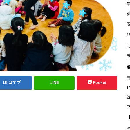
はてブ
LINE
Pocket
s