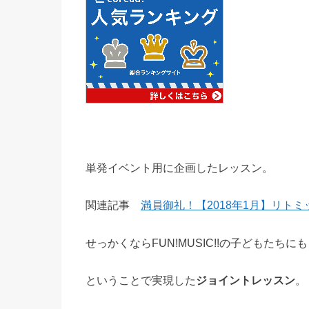
単発イベント用に企画したレッスン。
関連記事
満員御礼！【2018年1月】リト
せっかくならFUN!MUSIC!!の子どもたちに
ということで実現した
ジョイントレッスン
。