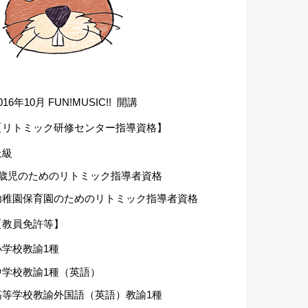
016年10月 FUN!MUSIC!! 開講
【リトミック研修センター指導資格】
上級
1歳児のためのリトミック指導者資格
幼稚園保育園のためのリトミック指導者資格
【教員免許等】
小学校教諭1種
中学校教諭1種（英語）
高等学校教諭外国語（英語）教諭1種