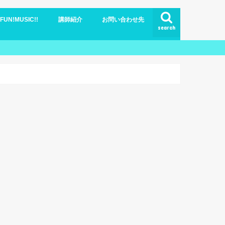
N!MUSIC!!
講師紹介
お問い合わせ先
search
ブログ