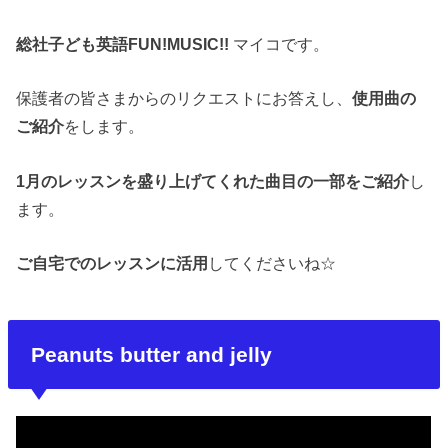
総社子ども英語FUN!MUSIC!!
マイコです。
保護者の皆さまからのリクエストにお答えし、
使用曲の
ご紹介
をします。
1月のレッスンを盛り上げてくれた曲目の一部をご紹介
し
ます。
ご自宅でのレッスンに活用
してくださいね☆
Peanuts butter and jelly