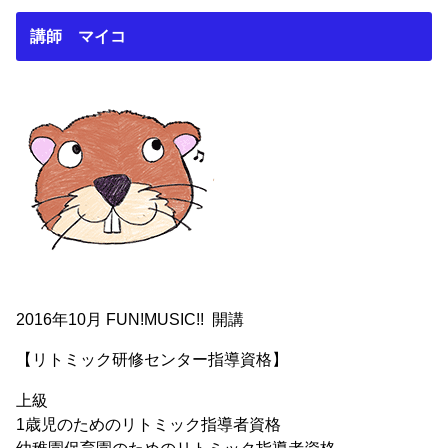
講師 マイコ
2016年10月 FUN!MUSIC!! 開講
【リトミック研修センター指導資格】
上級
1歳児のためのリトミック指導者資格
幼稚園保育園のためのリトミック指導者資格