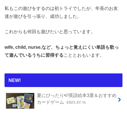
私もこの遊びをするのは初トライでしたが、年長のお友
達が遊びを引っ張り、成功しました。
これからも何回も遊びたいと思っています。
wife, child, nurse,など、ちょっと覚えにくい単語も歌っ
て遊んでいるうちに習得する
こととおもいます。
NEW!
夏にぴったり🍉英語絵本3選＆おすすめ
カードゲーム
2023.07.14