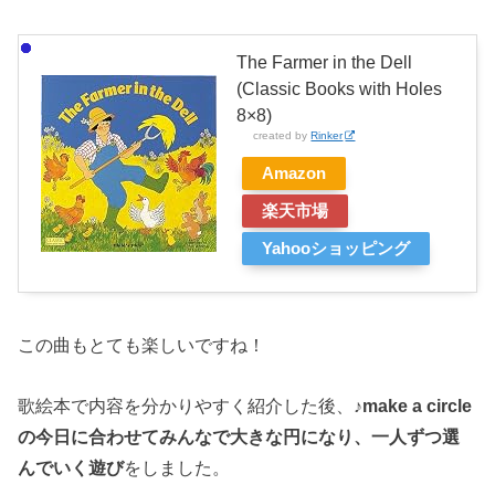
The Farmer in the Dell
(Classic Books with Holes
8×8)
created by
Rinker
Amazon
楽天市場
Yahooショッピング
この曲もとても楽しいですね！
歌絵本で内容を分かりやすく紹介した後、
♪make a circle
の今日に合わせてみんなで大きな円になり、一人ずつ選
んでいく遊び
をしました。