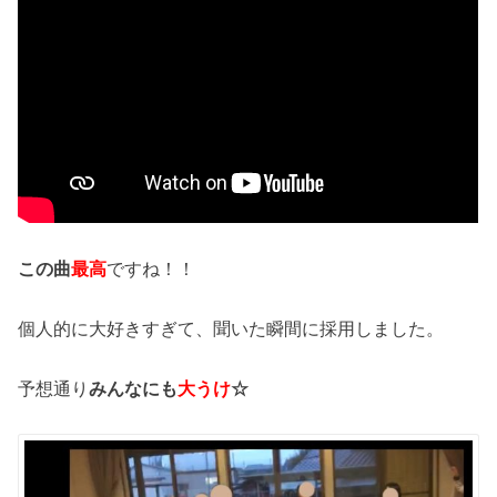
この曲
最高
ですね！！
個人的に大好きすぎて、聞いた瞬間に採用しました。
予想通り
みんなにも
大うけ
☆