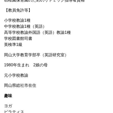
【教員免許等】
小学校教諭1種
中学校教諭1種（英語）
高等学校教諭外国語（英語）教諭1種
学校図書館司書
英検準1級
岡山大学教育学部卒（英語研究室）
1980年生まれ 2娘の母
元小学校教諭
岡山県総社市在住
趣味
ヨガ
ピラティス