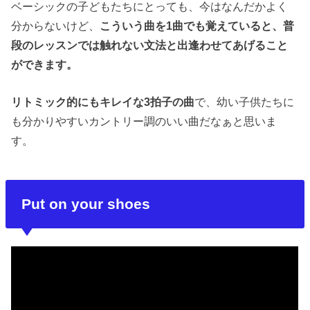
ベーシックの子どもたちにとっても、今はなんだかよく
分からないけど、
こういう曲を1曲でも覚えていると、普
段のレッスンでは触れない文法と出逢わせてあげること
ができます。
リトミック的にもキレイな3拍子の曲
で、幼い子供たちに
も分かりやすいカントリー調のいい曲だなぁと思いま
す。
Put on your shoes