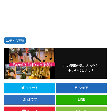
子ども英語
この記事が気に入ったら
いいねしよう！
ツイート
シェア
はてブ
LINE