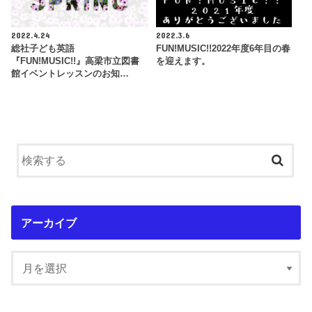
2022.4.24
2022.3.6
総社子ども英語
FUN!MUSIC!!2022年度6年目の春
『FUN!MUSIC!!』高梁市立図書
を迎えます。
館イベントレッスンのお知…
アーカイブ