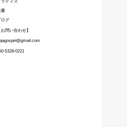
ピラティス
読書
ブログ
【お問い合わせ】
ojagospel@gmail.com
50-5328-0221