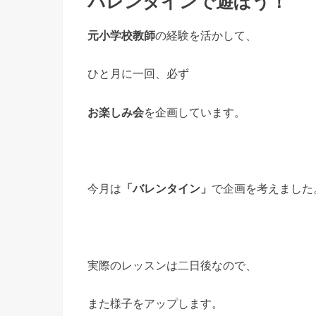
バレンタインで遊ぼう！
元小学校教師
の経験を活かして、
ひと月に一回、必ず
お楽しみ会
を企画しています。
今月は
「バレンタイン」
で企画を考えました
実際のレッスンは二日後なので、
また様子をアップします。