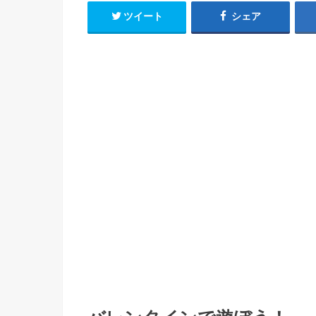
ツイート
シェア