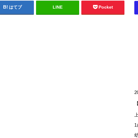
はてブ
LINE
Pocket
2