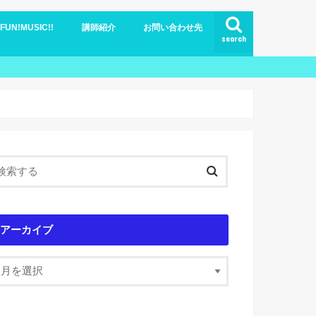
N!MUSIC!!
講師紹介
お問い合わせ先
search
ブログ
アーカイブ