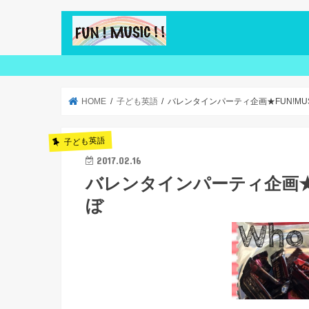
HOME
子ども英語
バレンタインパーティ企画★FUN!MU
子ども英語
2017.02.16
バレンタインパーティ企画★F
ぼ