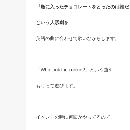
『瓶に入ったチョコレートをとったのは誰だ
という
人形劇
を
英語の曲に合わせて歌いながらします。
「Who took the cookie?」という曲を
もじって遊びます。
イベントの時に何回かやってるので、