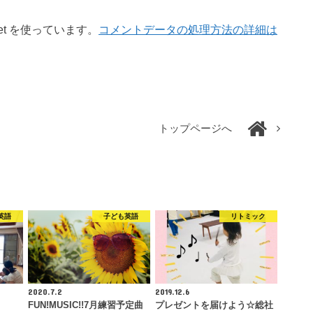
et を使っています。
コメントデータの処理方法の詳細は
トップページへ
英語
子ども英語
リトミック
2020.7.2
2019.12.6
FUN!MUSIC!!7月練習予定曲
プレゼントを届けよう☆総社