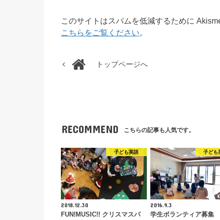
このサイトはスパムを低減するために Akism
こちらをご覧ください
。
トップページへ
RECOMMEND
こちらの記事も人気です。
子ども英語
子ども
2018.12.30
2016.9.3
FUN!MUSIC!! クリスマスパ
学生ボランティア募集