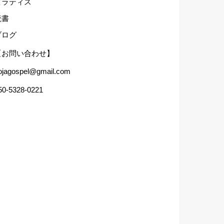
ピラティス
読書
ブログ
【お問い合わせ】
ojagospel@gmail.com
50-5328-0221