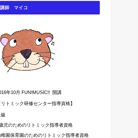
講師 マイコ
016年10月 FUN!MUSIC!! 開講
【リトミック研修センター指導資格】
上級
1歳児のためのリトミック指導者資格
幼稚園保育園のためのリトミック指導者資格