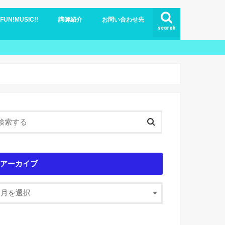
N!MUSIC!!
講師紹介
お問い合わせ先
search
ブログ
アーカイブ