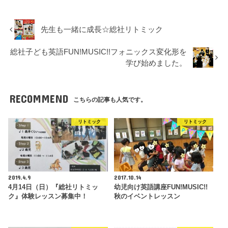
先生も一緒に成長☆総社リトミック
総社子ども英語FUN!MUSIC!!フォニックス変化形を
学び始めました。
RECOMMEND
こちらの記事も人気です。
リトミック
リトミック
2019.4.9
2017.10.14
4月14日（日）『総社リトミッ
幼児向け英語講座FUN!MUSIC!!
ク』体験レッスン募集中！
秋のイベントレッスン