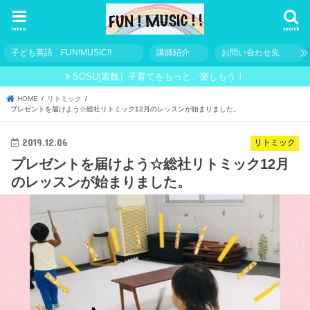
menu
search
子ども英語 FUN!MUSIC!!
講師紹介
お問い合わせ先
SOSU(素数）子育てをもっと、楽しもう！
HOME
リトミック
プレゼントを届けよう☆総社リトミック12月のレッスンが始まりました。
2019.12.06
リトミック
プレゼントを届けよう☆総社リトミック12月
のレッスンが始まりました。