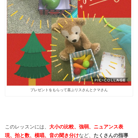
プレゼントをもらって喜ぶリスさんとクマさん
このレッスンには、
大小の比較、強弱、ニュアンス表
現、拍と数、模唱、音の聞き分け
など、
たくさんの指導