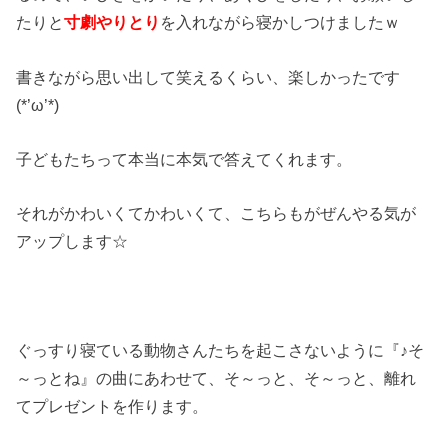
たりと
寸劇やりとり
を入れながら寝かしつけましたｗ
書きながら思い出して笑えるくらい、楽しかったです
(*’ω’*)
子どもたちって本当に本気で答えてくれます。
それがかわいくてかわいくて、こちらもがぜんやる気が
アップします☆
ぐっすり寝ている動物さんたちを起こさないように『♪そ
～っとね』の曲にあわせて、そ～っと、そ～っと、離れ
てプレゼントを作ります。