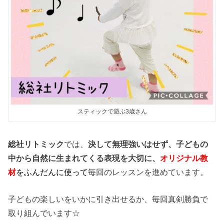
スティックで遊ぶ3歳さん
総社リトミック
では、
決して無理強いはせず、子どもの
中から自然に生まれてくる表現を大切に、
オリジナル教
材
をふんだんに使って
毎回のレッスンを進めています。
子どもの楽しいをいかに引き出せるか、毎回真剣勝負で
取り組んでいます☆