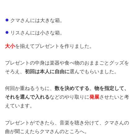
クマさんには大きな箱。
リスさんには小さな箱。
大小
を揃えてプレゼントを作りました。
プレゼントの中身は楽器や食べ物のおままごとグッズを
そろえ、
初回は本人に自由に
選んでもらいました。
何回か重ねるうちに、
数を決めてする
。
物を指定して、
それを選んで入れる
などのやり取りに
発展
させたいと考
えています。
プレゼントができたら、音楽を聴き分けて、クマさんの
曲が聞こえたらクマさんのところへ。