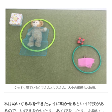
ぐっすり寝ているクマさんとリスさん。大小の把握もお勉強。
私は
ぬいぐるみを生きたように動かせる
という特技があ
るので、いびきをかいたり、あくびをしたり、お願いし