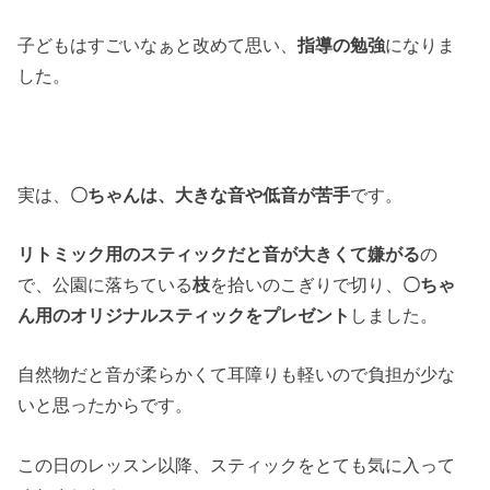
子どもはすごいなぁと改めて思い、
指導の勉強
になりま
した。
実は、
〇ちゃんは、大きな音や低音が苦手
です。
リトミック用のスティックだと音が大きくて嫌がる
の
で、公園に落ちている
枝
を拾いのこぎりで切り、
〇ちゃ
ん用のオリジナルスティックをプレゼント
しました。
自然物だと音が柔らかくて耳障りも軽いので負担が少な
いと思ったからです。
この日のレッスン以降、スティックをとても気に入って