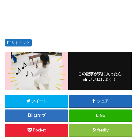
リトミック
この記事が気に入ったら
いいねしよう！
ツイート
シェア
はてブ
LINE
Pocket
feedly