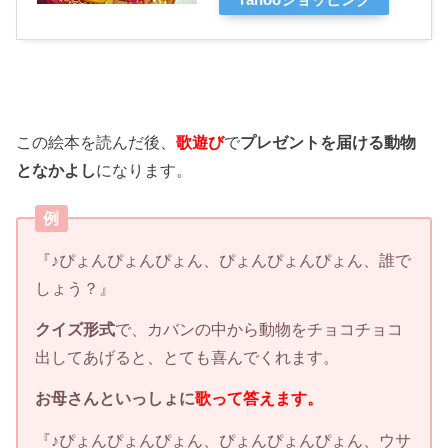
Yahooショッピング
この絵本を読んだ後、
歌遊び
で
プレゼントを届ける動物
となかよし
になります。
例
『♪ぴょんぴょんぴょん、ぴょんぴょんぴょん、誰で
しょう？』
クイズ形式
で、カバンの中から動物をチョコチョコ
出してあげると、とても喜んでくれます。
お母さんといっしょに
歌って答えます。
『♪ぴょんぴょんぴょん、ぴょんぴょんぴょん、ウサ