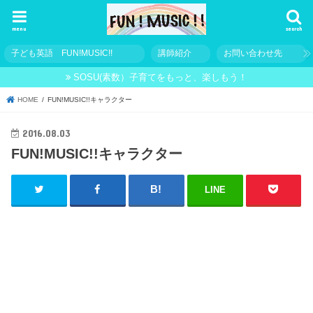
menu
search
子ども英語 FUN!MUSIC!!
講師紹介
お問い合わせ先
SOSU(素数）子育てをもっと、楽しもう！
HOME
FUN!MUSIC!!キャラクター
2016.08.03
FUN!MUSIC!!キャラクター
LINE