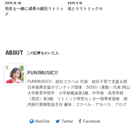
2019.12.18
2019.9.10
先生も一緒に成長☆総社リトミッ
虫とりリトミック☆
ク
ABOUT
この記事をかいた人
FUN!MUSIC!!
FUN!MUSIC!!、総社ゴスペル 代表 総社子育て支援＆西
日本復興支援ボランティア団体：SOSU（素数）代表 岡山
大学教育学部卒 小学校教諭第1種、中学校・高等学校
（英語）第1種、リトミック研究センター指導者資格 国
内旅行業務取扱主任 趣味：ゴスペル・アカペラ、ブログ
WebSite
Twitter
Facebook