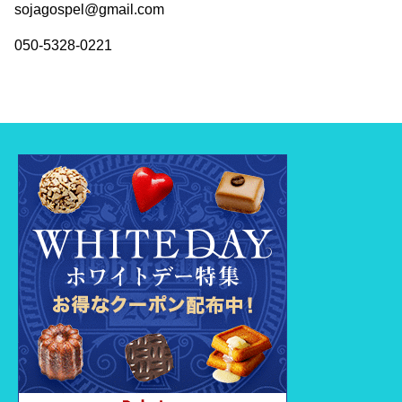
sojagospel@gmail.com
050-5328-0221