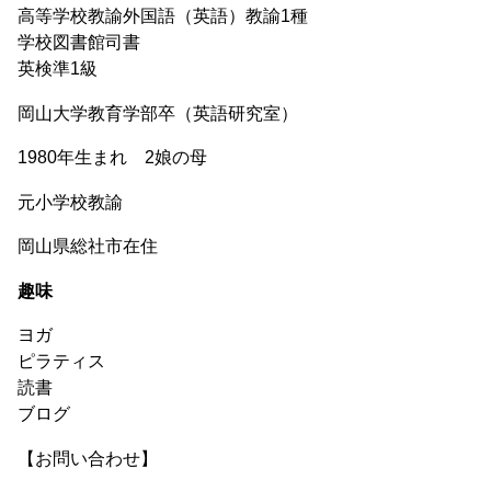
高等学校教諭外国語（英語）教諭1種
学校図書館司書
英検準1級
岡山大学教育学部卒（英語研究室）
1980年生まれ 2娘の母
元小学校教諭
岡山県総社市在住
趣味
ヨガ
ピラティス
読書
ブログ
【お問い合わせ】