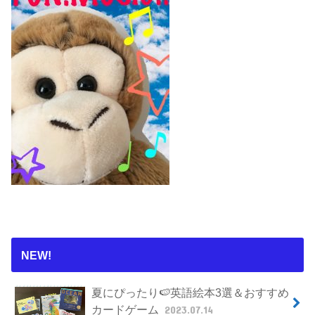
NEW!
夏にぴったり🍉英語絵本3選＆おすすめ
カードゲーム
2023.07.14