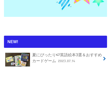
NEW!
夏にぴったり🍉英語絵本3選＆おすすめ
カードゲーム
2023.07.14