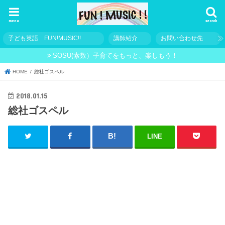
menu
search
子ども英語 FUN!MUSIC!!
講師紹介
お問い合わせ先
SOSU(素数）子育てをもっと、楽しもう！
HOME
総社ゴスペル
2018.01.15
総社ゴスペル
LINE