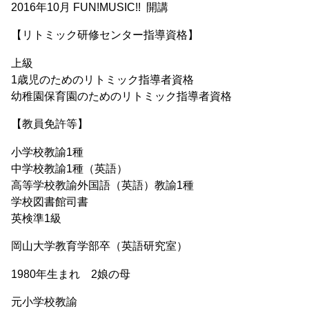
2016年10月 FUN!MUSIC!! 開講
【リトミック研修センター指導資格】
上級
1歳児のためのリトミック指導者資格
幼稚園保育園のためのリトミック指導者資格
【教員免許等】
小学校教諭1種
中学校教諭1種（英語）
高等学校教諭外国語（英語）教諭1種
学校図書館司書
英検準1級
岡山大学教育学部卒（英語研究室）
1980年生まれ 2娘の母
元小学校教諭