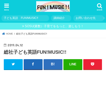
menu
search
子ども英語 FUN!MUSIC!!
講師紹介
お問い合わせ先
SOSU(素数）子育てをもっと、楽しもう！
HOME
総社子ども英語FUN!MUSIC!!
2019.04.12
総社子ども英語FUN!MUSIC!!
LINE