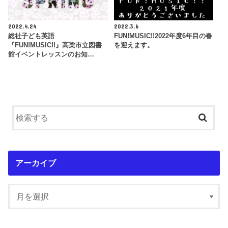
2022.4.24
2022.3.6
総社子ども英語
FUN!MUSIC!!2022年度6年目の春
『FUN!MUSIC!!』高梁市立図書
を迎えます。
館イベントレッスンのお知…
アーカイブ