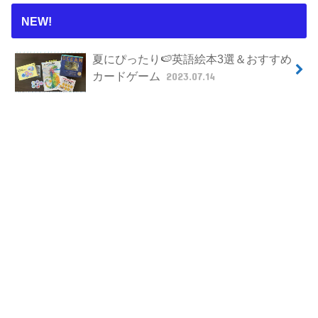
NEW!
夏にぴったり🍉英語絵本3選＆おすすめ
カードゲーム
2023.07.14