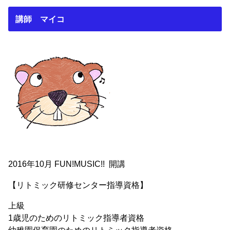
講師 マイコ
2016年10月 FUN!MUSIC!! 開講
【リトミック研修センター指導資格】
上級
1歳児のためのリトミック指導者資格