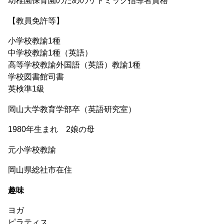
幼稚園保育園のためのリトミック指導者資格
【教員免許等】
小学校教諭1種
中学校教諭1種（英語）
高等学校教諭外国語（英語）教諭1種
学校図書館司書
英検準1級
岡山大学教育学部卒（英語研究室）
1980年生まれ 2娘の母
元小学校教諭
岡山県総社市在住
趣味
ヨガ
ピラティス