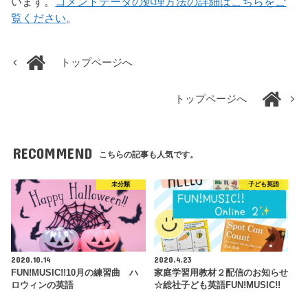
います。
コメントデータの処理方法の詳細はこちらをご
覧ください
。
トップページへ
トップページへ
RECOMMEND
こちらの記事も人気です。
未分類
子ども英語
2020.10.14
2020.4.23
FUN!MUSIC!!10月の練習曲 ハ
家庭学習用教材２配信のお知らせ
ロウィンの英語
☆総社子ども英語FUN!MUSIC!!