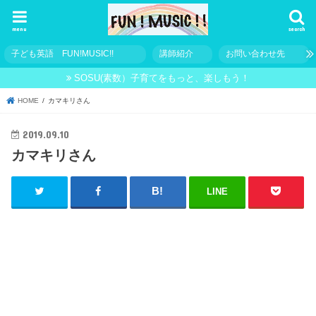
menu
search
子ども英語 FUN!MUSIC!!
講師紹介
お問い合わせ先
SOSU(素数）子育てをもっと、楽しもう！
HOME
カマキリさん
2019.09.10
カマキリさん
LINE