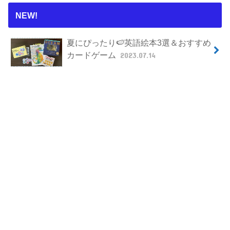
NEW!
夏にぴったり🍉英語絵本3選＆おすすめ
カードゲーム
2023.07.14