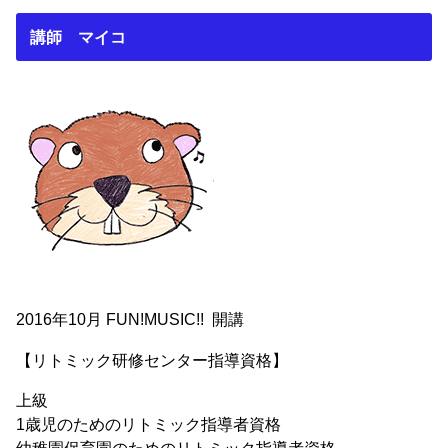
講師 マイコ
2016年10月 FUN!MUSIC!! 開講
【リトミック研修センター指導資格】
上級
1歳児のためのリトミック指導者資格