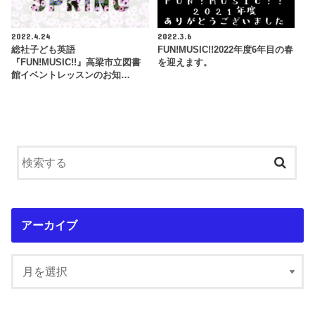
2022.4.24
2022.3.6
総社子ども英語
FUN!MUSIC!!2022年度6年目の春
『FUN!MUSIC!!』高梁市立図書
を迎えます。
館イベントレッスンのお知…
アーカイブ