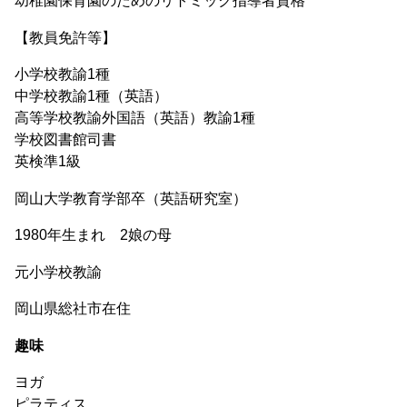
幼稚園保育園のためのリトミック指導者資格
【教員免許等】
小学校教諭1種
中学校教諭1種（英語）
高等学校教諭外国語（英語）教諭1種
学校図書館司書
英検準1級
岡山大学教育学部卒（英語研究室）
1980年生まれ 2娘の母
元小学校教諭
岡山県総社市在住
趣味
ヨガ
ピラティス