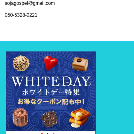
sojagospel@gmail.com
050-5328-0221