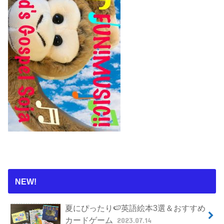
NEW!
夏にぴったり🍉英語絵本3選＆おすすめ
カードゲーム
2023.07.14