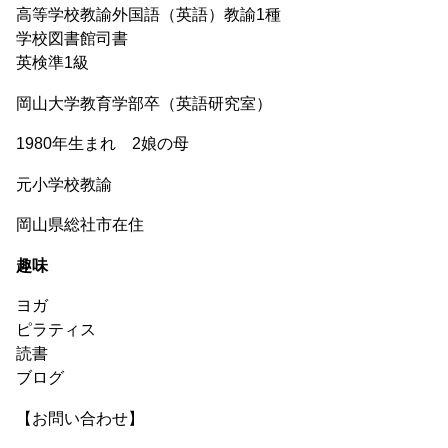
高等学校教諭外国語（英語）教諭1種
学校図書館司書
英検準1級
岡山大学教育学部卒（英語研究室）
1980年生まれ 2娘の母
元小学校教諭
岡山県総社市在住
趣味
ヨガ
ピラティス
読書
ブログ
【お問い合わせ】