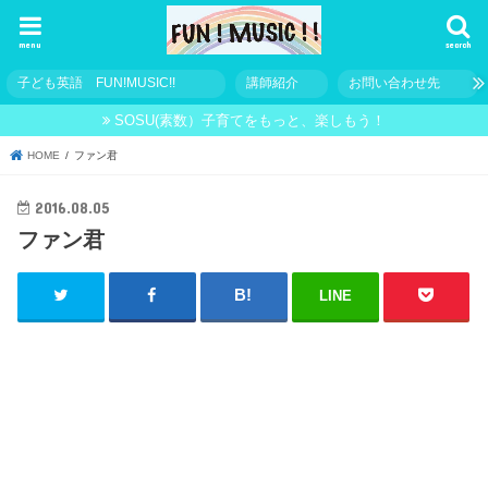
menu
search
子ども英語 FUN!MUSIC!!
講師紹介
お問い合わせ先
SOSU(素数）子育てをもっと、楽しもう！
HOME
ファン君
2016.08.05
ファン君
LINE