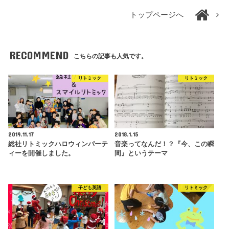
トップページへ
RECOMMEND
こちらの記事も人気です。
リトミック
リトミック
2019.11.17
2018.1.15
総社リトミックハロウィンパーテ
音楽ってなんだ！？『今、この瞬
ィーを開催しました。
間』というテーマ
子ども英語
リトミック