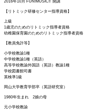
2016年10月 FUN!MUSIC!! 開講
【リトミック研修センター指導資格】
上級
1歳児のためのリトミック指導者資格
幼稚園保育園のためのリトミック指導者資格
【教員免許等】
小学校教諭1種
中学校教諭1種（英語）
高等学校教諭外国語（英語）教諭1種
学校図書館司書
英検準1級
岡山大学教育学部卒（英語研究室）
1980年生まれ 2娘の母
元小学校教諭