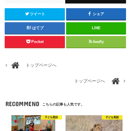
ツイート
シェア
はてブ
LINE
Pocket
feedly
トップページへ
トップページへ
RECOMMEND
こちらの記事も人気です。
子ども英語
子ども英語