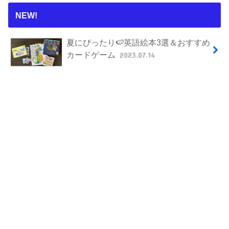
NEW!
夏にぴったり🍉英語絵本3選＆おすすめ
カードゲーム
2023.07.14