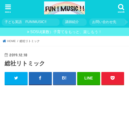
menu
search
子ども英語 FUN!MUSIC!!
講師紹介
お問い合わせ先
SOSU(素数）子育てをもっと、楽しもう！
HOME
総社リトミック
2019.12.18
総社リトミック
LINE