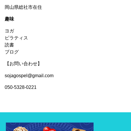
岡山県総社市在住
趣味
ヨガ
ピラティス
読書
ブログ
【お問い合わせ】
sojagospel@gmail.com
050-5328-0221