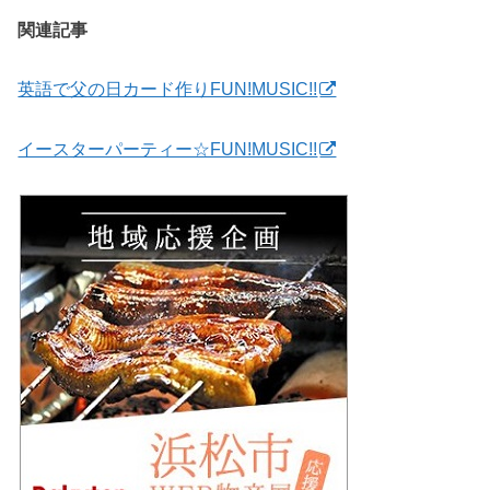
関連記事
英語で父の日カード作りFUN!MUSIC!!
イースターパーティー☆FUN!MUSIC!!