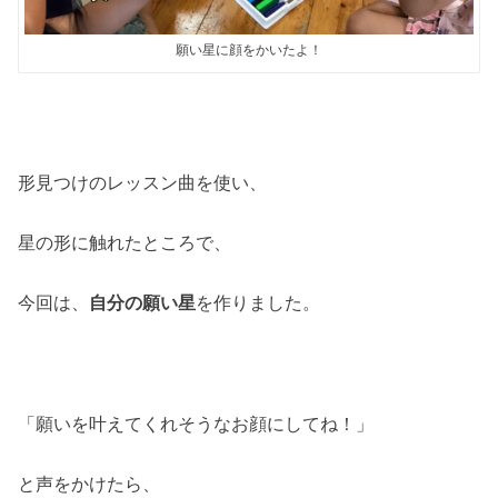
願い星に顔をかいたよ！
形見つけのレッスン曲を使い、
星の形に触れたところで、
今回は、
自分の願い星
を作りました。
「願いを叶えてくれそうなお顔にしてね！」
と声をかけたら、