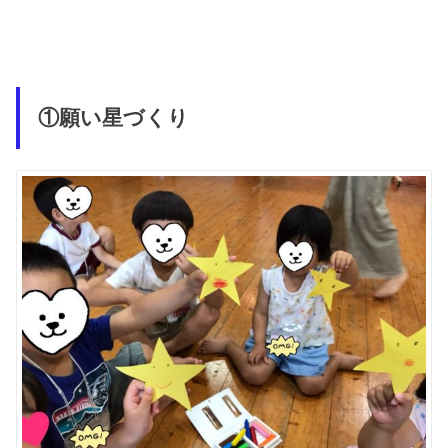
①願い星づくり