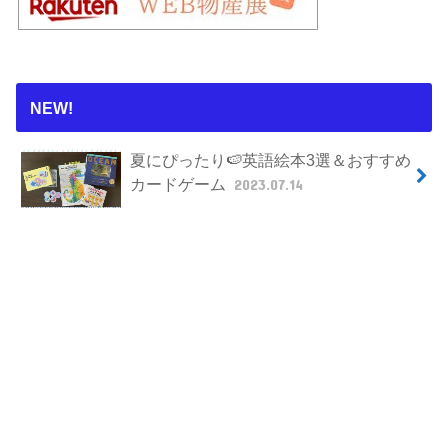
NEW!
夏にぴったり🍉英語絵本3選＆おすすめ
カードゲーム
2023.07.14