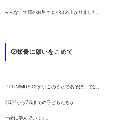
みんな、笑顔のお星さまが出来上がりました。
②短冊に願いをこめて
『FUN!MUSIC!!えいごのうたであそぼ』では、
2歳半から7歳までの子どもたちが
一緒に学んでいます。