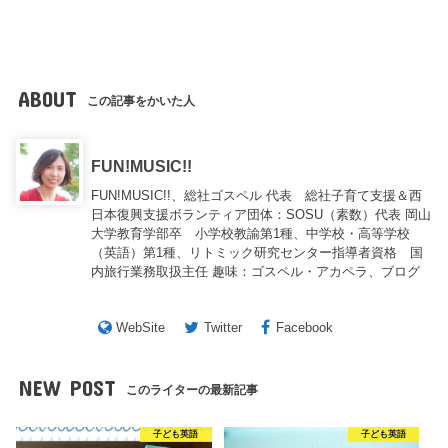
ABOUT
この記事をかいた人
FUN!MUSIC!!
FUN!MUSIC!!、総社ゴスペル 代表 総社子育て支援＆西
日本復興支援ボランティア団体：SOSU（素数）代表 岡山
大学教育学部卒 小学校教諭第1種、中学校・高等学校
（英語）第1種、リトミック研究センター指導者資格 国
内旅行業務取扱主任 趣味：ゴスペル・アカペラ、ブログ
WebSite
Twitter
Facebook
NEW POST
このライターの最新記事
子ども英語
子ども英語