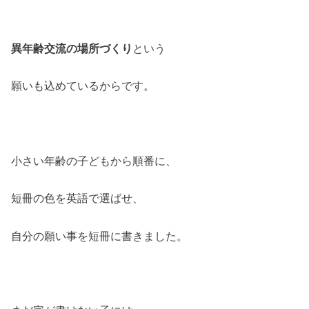
異年齢交流の場所づくり
という
願いも込めているからです。
小さい年齢の子どもから順番に、
短冊の色を英語で選ばせ、
自分の願い事を短冊に書きました。