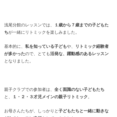
浅尾分館のレッスンでは、
１歳から７歳までの子どもた
ち
が一緒にリトミックを楽しみました。
基本的に、
私を知っている子ども
や、
リトミック経験者
が多かった
ので、とても
活発な、躍動感のあるレッスン
となりました。
親子クラブでの参加者は、
全く面識のない子どもたち
と、
１・２・３才児メインの親子リトミック
。
お母さんたちが、しっかりと
子どもたちと一緒に動きな