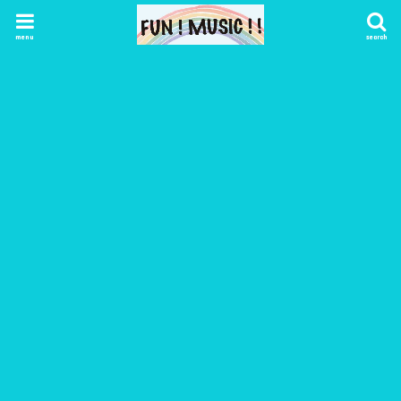
menu
search