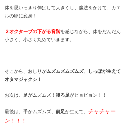
体を思いっきり伸ばして大きくし、魔法をかけて、カエ
ルの卵に変身！
２オクターブの下がる音階
を感じながら、体をだんだん
小さく、小さく丸めていきます。
そこから、おしりが
ムズムズムズムズ
、
しっぽが生えて
オタマジャクシ！
お次は、足がムズムズ！
後ろ足
がピョピョン！！
チャチャー
最後は、手がムズムズ、
前足
が生えて、
ン！！！