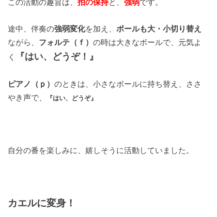
この活動の趣旨は、
拍の保持
と、
強弱
です。
途中、伴奏の
強弱変化
を加え、
ボールも大・小切り替え
ながら、
フォルテ（ｆ）
の時は大きなボールで、元気よ
『はい、どうぞ！』
く
ピアノ（ｐ）
のときは、小さなボールに持ち替え、ささ
やき声で、
『はい、どうぞ』
自分の番を楽しみに、嬉しそうに活動していました。
カエルに変身！