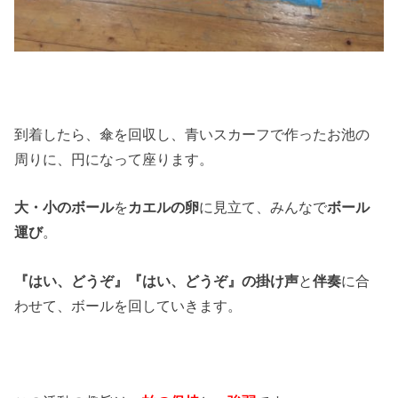
到着したら、傘を回収し、青いスカーフで作ったお池の
周りに、円になって座ります。
大・小のボール
を
カエルの卵
に見立て、みんなで
ボール
運び
。
『はい、どうぞ』『はい、どうぞ』の掛け声
と
伴奏
に合
わせて、ボールを回していきます。