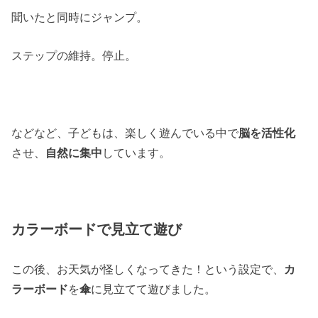
聞いたと同時にジャンプ。
ステップの維持。停止。
などなど、子どもは、楽しく遊んでいる中で
脳を活性化
させ、
自然に集中
しています。
カラーボードで見立て遊び
この後、お天気が怪しくなってきた！という設定で、
カ
ラーボード
を
傘
に見立てて遊びました。