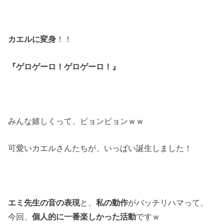
カエルに変身
！！
『ゲロゲーロ！ゲロゲーロ！』
みんな嬉しくって、ピョンピョンｗｗ
可愛いカエルさんたちが、いっぱい誕生しました！
エミ先生の音の表現
と、
私の動作
がバッチリハマって、
今回、
個人的に一番楽しかった活動
ですｗ