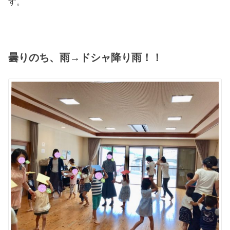
す。
曇りのち、雨→ドシャ降り雨！！