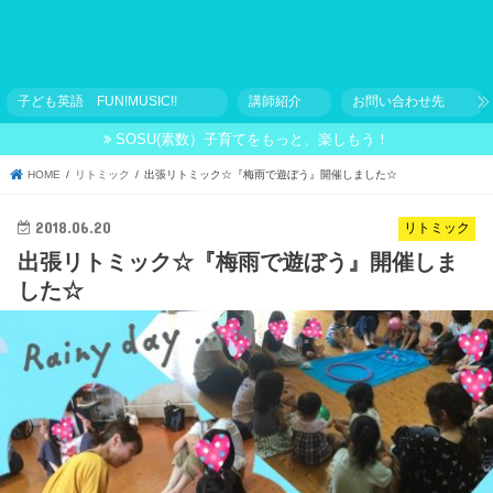
子ども英語 FUN!MUSIC!!
講師紹介
お問い合わせ先
SOSU(素数）子育てをもっと、楽しもう！
HOME
リトミック
出張リトミック☆『梅雨で遊ぼう』開催しました☆
2018.06.20
リトミック
出張リトミック☆『梅雨で遊ぼう』開催しま
した☆