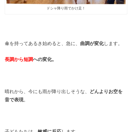
ドシャ降り雨でかけ足！
傘を持ってあるき始めると、急に、
曲調が変化
します。
長調から短調
への変化。
晴れから、今にも雨が降り出しそうな、
どんよりお空を
音で表現
。
子どもたちは、
敏感に反応
します。