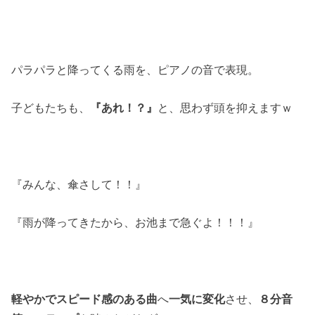
パラパラと降ってくる雨を、ピアノの音で表現。
子どもたちも、
『あれ！？』
と、思わず頭を抑えますｗ
『みんな、傘さして！！』
『雨が降ってきたから、お池まで急ぐよ！！！』
軽やかでスピード感のある曲
へ
一気に変化
させ、
８分音