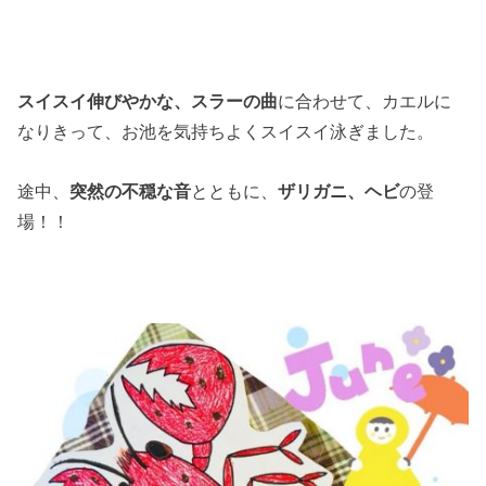
スイスイ伸びやかな、スラーの曲
に合わせて、カエルに
なりきって、お池を気持ちよくスイスイ泳ぎました。
途中、
突然の不穏な音
とともに、
ザリガニ、ヘビ
の登
場！！