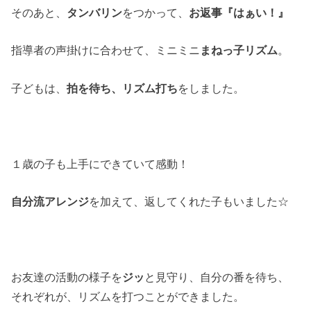
そのあと、
タンバリン
をつかって、
お返事『はぁい！』
指導者の声掛けに合わせて、ミニミニ
まねっ子リズム
。
子どもは、
拍を待ち、リズム打ち
をしました。
１歳の子も上手にできていて感動！
自分流アレンジ
を加えて、返してくれた子もいました☆
お友達の活動の様子を
ジッ
と見守り、自分の番を待ち、
それぞれが、リズムを打つことができました。