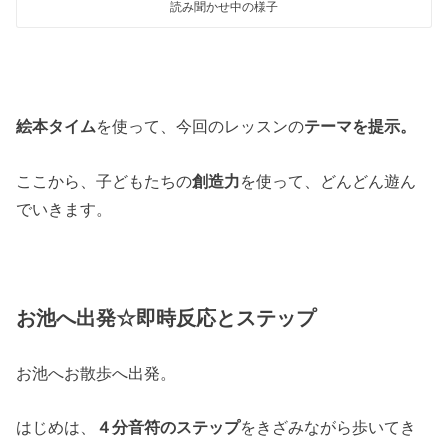
読み聞かせ中の様子
絵本タイム
を使って、今回のレッスンの
テーマを提示。
ここから、子どもたちの
創造力
を使って、どんどん遊ん
でいきます。
お池へ出発☆即時反応とステップ
お池へお散歩へ出発。
はじめは、
４分音符のステップ
をきざみながら歩いてき